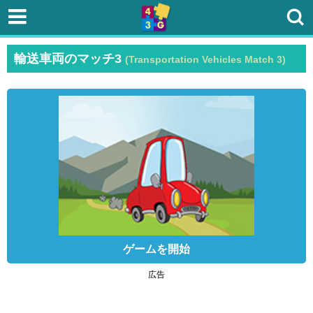
輸送車両のマッチ3
(Transportation Vehicles Match 3)
ゲームを開始
広告