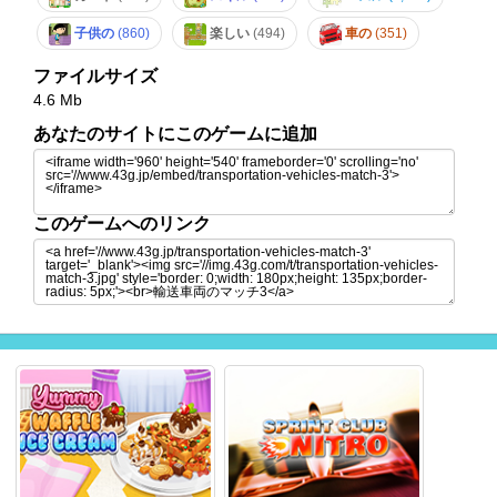
子供の
(860)
楽しい
(494)
車の
(351)
ファイルサイズ
4.6 Mb
あなたのサイトにこのゲームに追加
このゲームへのリンク