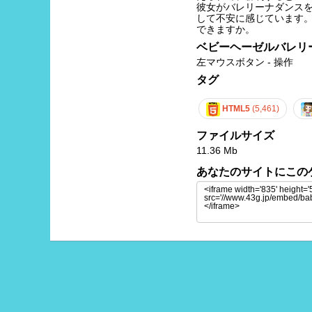
彼女がバレリーナダンスを
して不安に感じています。
できますか。
ベビーヘーゼルバレリ
左マウスボタン - 操作
タグ
HTML5
(5,461)
ファイルサイズ
11.36 Mb
あなたのサイトにこの