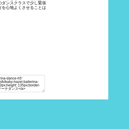
のダンスクラスで少し緊張
女を心地よくさせることは