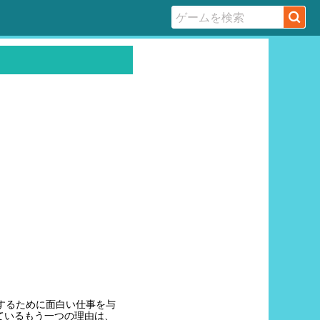
了するために面白い仕事を与
ているもう一つの理由は、