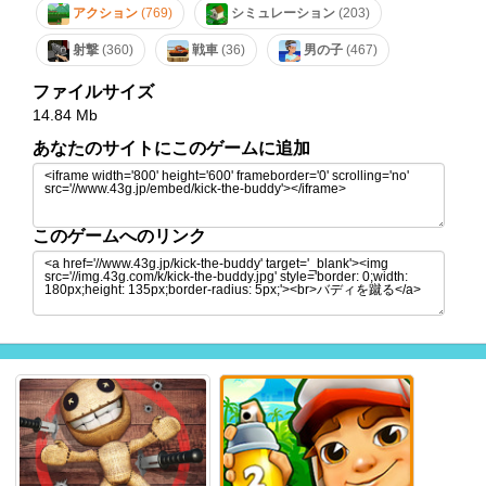
アクション
(769)
シミュレーション
(203)
射撃
(360)
戦車
(36)
男の子
(467)
ファイルサイズ
14.84 Mb
あなたのサイトにこのゲームに追加
このゲームへのリンク