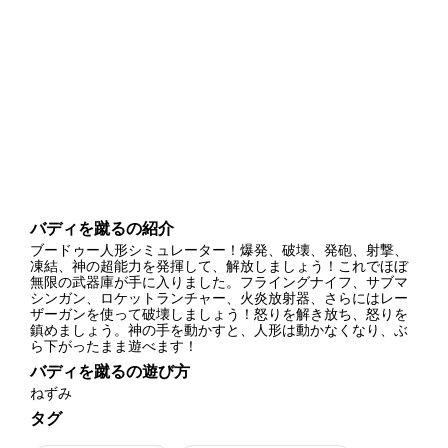
バディを蹴るの紹介
ブードゥー人形シミュレーター！爆発、破壊、発砲、射撃、
凍結、神の超能力を発揮して、解放しましょう！これでほぼ
無限の武器庫が手に入りました。フライングナイフ、サブマ
シンガン、ロケットランチャー、火炎放射器、さらにはレー
ザーガンを使って破壊しましょう！怒りを解き放ち、怒りを
鎮めましょう。神の手を動かすと、人形は動かなくなり、ぶ
ら下がったまま遊べます！
バディを蹴るの遊び方
ねずみ
タグ