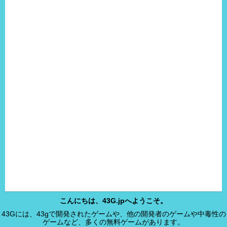
こんにちは、43G.jpへようこそ。
43Gには、43gで開発されたゲームや、他の開発者のゲームや中毒性の
ゲームなど、多くの無料ゲームがあります。