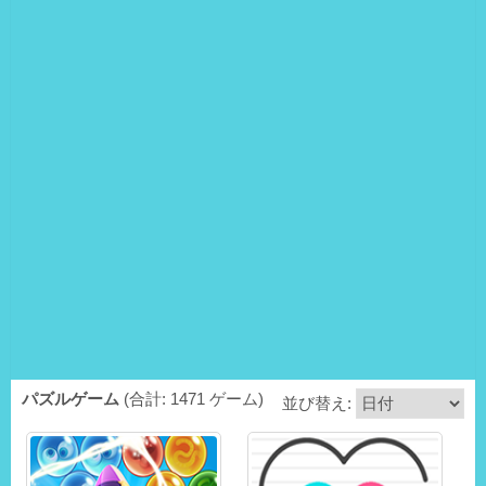
パズルゲーム
(合計: 1471 ゲーム)
並び替え: