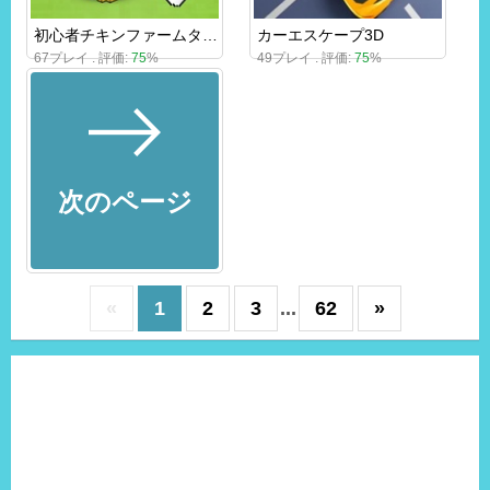
初心者チキンファームタイクーン
カーエスケープ3D
67プレイ . 評価:
75
%
49プレイ . 評価:
75
%
次のページ
«
1
2
3
...
62
»