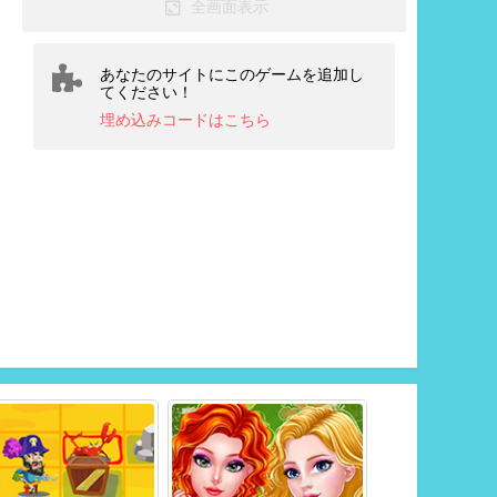
全画面表示
あなたのサイトにこのゲームを追加し
てください！
埋め込みコードはこちら