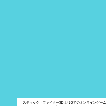
スティック・ファイター3Dは43Gでのオンラインゲー