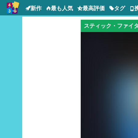
新作
最も人気
最高評価
タグ
スティック・ファイタ