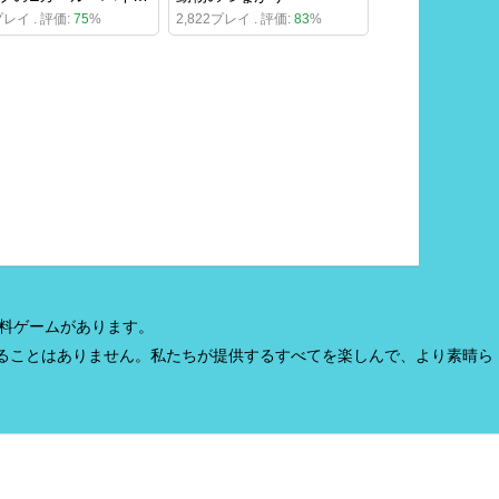
プレイ . 評価:
75
%
2,822プレイ . 評価:
83
%
無料ゲームがあります。
ることはありません。私たちが提供するすべてを楽しんで、より素晴ら