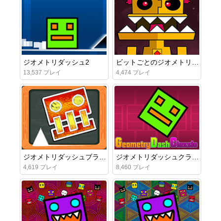
ジオメトリダッシュ2
ビットごとのジオメトリダッシュ
13,537 プレイ
4,474 プレイ
ジオメトリダッシュブラックボード
ジオメトリダッシュクラシック
4,619 プレイ
8,460 プレイ