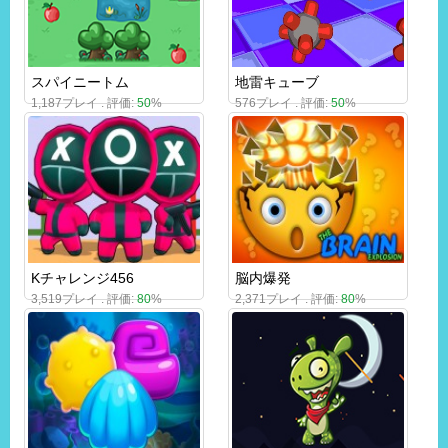
スパイニートム
地雷キューブ
1,187プレイ . 評価:
50
%
576プレイ . 評価:
50
%
Kチャレンジ456
脳内爆発
3,519プレイ . 評価:
80
%
2,371プレイ . 評価:
80
%