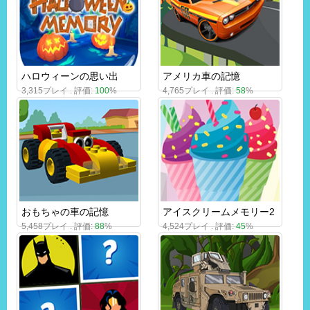
ハロウィーンの思い出
アメリカ車の記憶
3,315プレイ . 評価:
100
%
4,765プレイ . 評価:
58
%
おもちゃの車の記憶
アイスクリームメモリー2
5,458プレイ . 評価:
88
%
4,524プレイ . 評価:
45
%