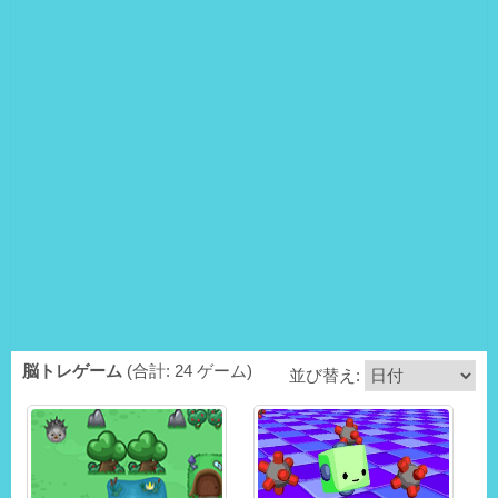
脳トレゲーム
(合計: 24 ゲーム)
並び替え: