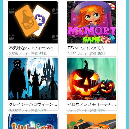
不気味なハロウィーンの記憶
FZハロウィンメモリ
2,596プレイ . 評価:
67
%
2,462プレイ . 評価:
50
%
クレイジーハロウィーンメモリ
ハロウィンメモリーチャレンジ
3,832プレイ . 評価:
67
%
3,236プレイ . 評価:
33
%