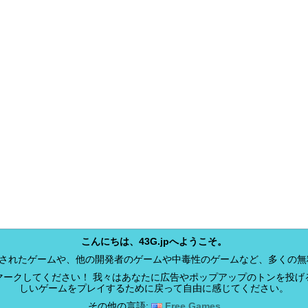
こんにちは、43G.jpへようこそ。
開発されたゲームや、他の開発者のゲームや中毒性のゲームなど、多くの
マークしてください！ 我々はあなたに広告やポップアップのトンを投げ
しいゲームをプレイするために戻って自由に感じてください。
その他の言語:
Free Games