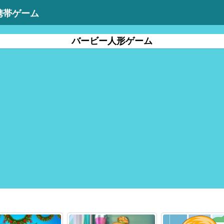
携帯ゲーム
バービー人形ゲーム