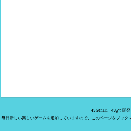
43Gには、43gで
毎日新しい楽しいゲームを追加していますので、このページをブック