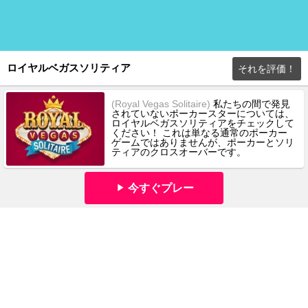
ロイヤルベガスソリティア
それを評価！
(Royal Vegas Solitaire)
私たちの間で発見
されていないポーカースターについては、
ロイヤルベガスソリティアをチェックして
ください！ これは単なる通常のポーカー
ゲームではありませんが、ポーカーとソリ
ティアのクロスオーバーです。
今すぐプレー