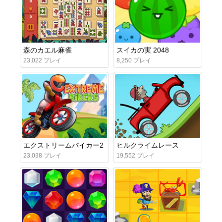
森のカエル麻雀
スイカの実 2048
23,022 プレイ
8,250 プレイ
エクストリームバイカー2
ヒルクライムレース
23,038 プレイ
19,552 プレイ