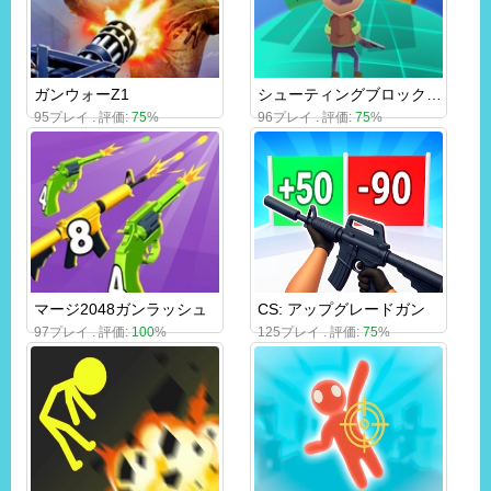
ガンウォーZ1
シューティングブロックラッシュ3D
95プレイ . 評価:
75
%
96プレイ . 評価:
75
%
マージ2048ガンラッシュ
CS: アップグレードガン
97プレイ . 評価:
100
%
125プレイ . 評価:
75
%