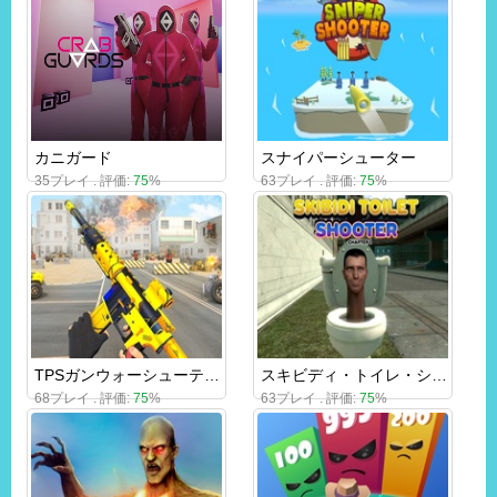
カニガード
スナイパーシューター
35プレイ . 評価:
75
%
63プレイ . 評価:
75
%
TPSガンウォーシューティングゲーム3D
スキビディ・トイレ・シューター 第1章
68プレイ . 評価:
75
%
63プレイ . 評価:
75
%