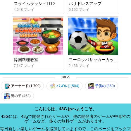
スライムラッシュTD 2
パリドレスアップ
4,648 プレイ
6,192 プレイ
韓国料理教室
ヨーロッパサッカーカップ2021
7,147 プレイ
2,436 プレイ
TAGS
アーケード
(1,709)
パズル
(1,504)
子供の
(860)
男の子
(468)
こんにちは、43G.jpへようこそ。
43Gには、43gで開発されたゲームや、他の開発者のゲームや中毒性の
ゲームなど、多くの無料ゲームがあります。
毎日新しい楽しいゲームを追加していますので、このページをブックマ