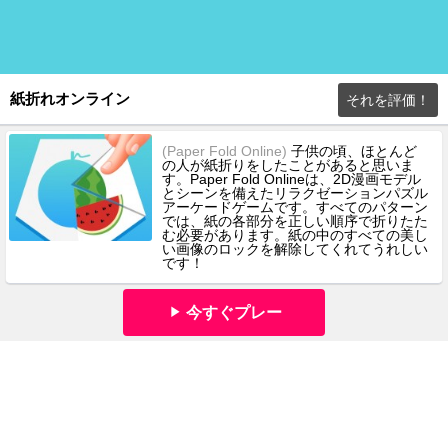
紙折れオンライン
それを評価！
(Paper Fold Online)
子供の頃、ほとんど
の人が紙折りをしたことがあると思いま
す。Paper Fold Onlineは、2D漫画モデル
とシーンを備えたリラクゼーションパズル
アーケードゲームです。すべてのパターン
では、紙の各部分を正しい順序で折りたた
む必要があります。紙の中のすべての美し
い画像のロックを解除してくれてうれしい
です！
今すぐプレー