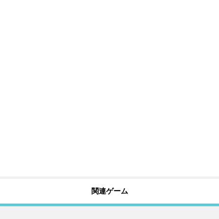
関連ゲーム