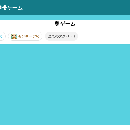
携帯ゲーム
鳥ゲーム
9)
モンキー
(26)
全てのタグ
(161)