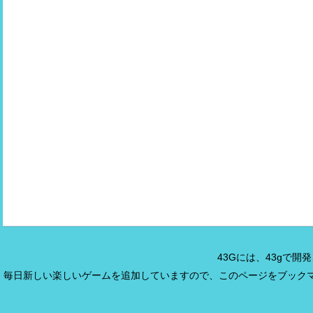
43Gには、43gで
毎日新しい楽しいゲームを追加していますので、このページをブック