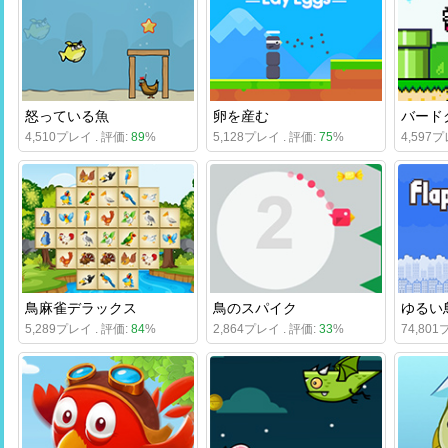
怒っている魚
卵を産む
4,510プレイ . 評価:
89
%
5,128プレイ . 評価:
75
%
4,597プ
鳥麻雀デラックス
鳥のスパイク
ゆるい
5,289プレイ . 評価:
84
%
2,864プレイ . 評価:
33
%
74,801