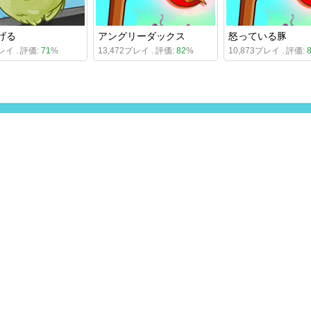
げる
アングリーダックス
怒っている豚
レイ . 評価:
71
%
13,472プレイ . 評価:
82
%
10,873プレイ . 評価: