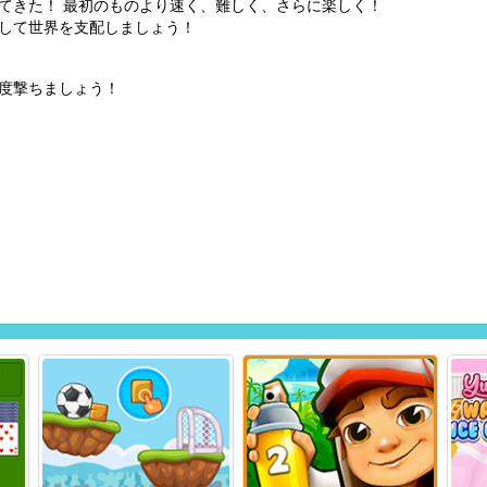
てきた！ 最初のものより速く、難しく、さらに楽しく！
して世界を支配しましょう！
度撃ちましょう！