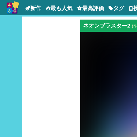
新作
最も人気
最高評価
タグ
ネオンブラスター2
(N