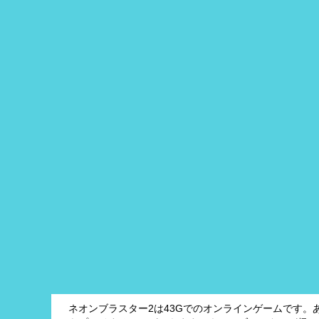
ネオンブラスター2は43Gでのオンラインゲームです。