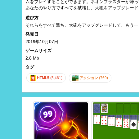
ムをプレイすることができます。ネオンブラスターが帰っ
あなたのやり方ですべてを破壊し、大砲をアップグレード
遊び方
それらをすべて撃ち、大砲をアップグレードして、もう一
発売日
2019年10月07日
ゲームサイズ
2.8 Mb
タグ
HTML5
(5,461)
アクション
(769)