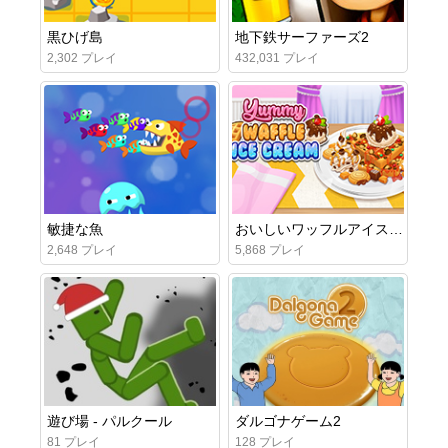
黒ひげ島
地下鉄サーファーズ2
2,302 プレイ
432,031 プレイ
敏捷な魚
おいしいワッフルアイスクリーム
2,648 プレイ
5,868 プレイ
遊び場 - パルクール
ダルゴナゲーム2
81 プレイ
128 プレイ