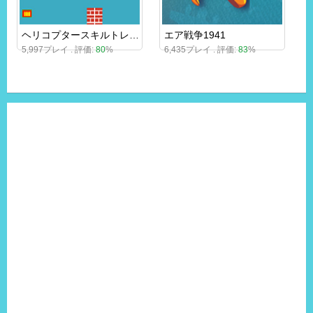
ヘリコプタースキルトレーニング
エア戦争1941
5,997プレイ . 評価:
80
%
6,435プレイ . 評価:
83
%