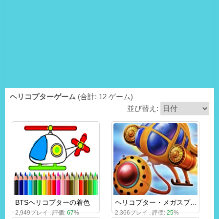
ヘリコプターゲーム
(合計: 12 ゲーム)
並び替え:
BTSヘリコプターの着色
ヘリコプター・メガスプラッシュ
2,949プレイ . 評価:
67
%
2,366プレイ . 評価:
25
%