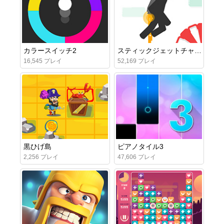
カラースイッチ2
スティックジェットチャレンジ
16,545 プレイ
52,169 プレイ
黒ひげ島
ピアノタイル3
2,256 プレイ
47,606 プレイ