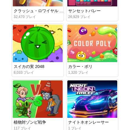
クラッシュ・ロワイヤル オンライン
サンセットバレー
32,470 プレイ
26,929 プレイ
スイカの実 2048
カラー・ポリ
8,033 プレイ
1,320 プレイ
植物対ゾンビ戦争
ナイトネオンレーサー
117 プレイ
1 プレイ