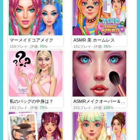
マーメイドコアメイク
ASMR 美 ホームレス
155プレイ . 評価:
75
%
151プレイ . 評価:
75
%
私のバッグの中身は？
ASMRメイクオーバー＆メイクアップスタジオ
181プレイ . 評価:
75
%
251プレイ . 評価:
100
%