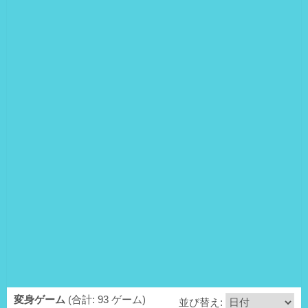
変身ゲーム
(合計: 93 ゲーム)
並び替え: