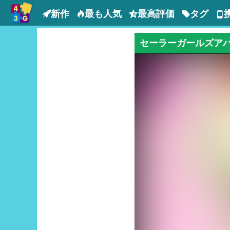
新作
最も人気
最高評価
タグ
セーラーガールズア