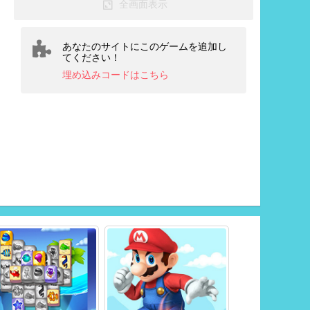
全画面表示
あなたのサイトにこのゲームを追加し
てください！
埋め込みコードはこちら