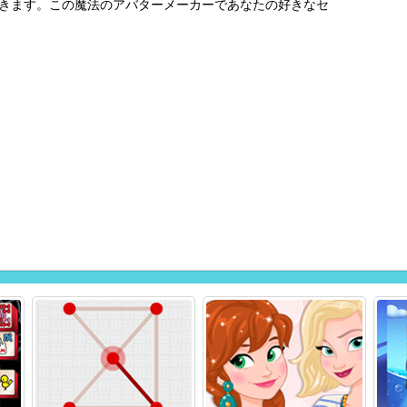
きます。この魔法のアバターメーカーであなたの好きなセ