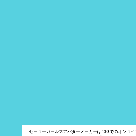
セーラーガールズアバターメーカーは43Gでのオンラ