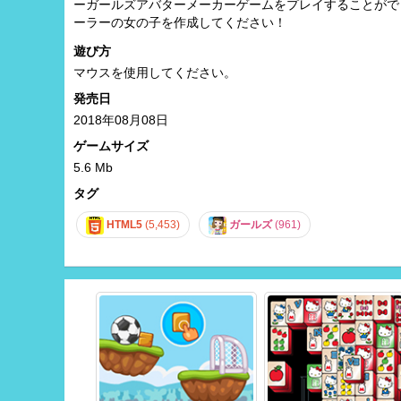
ーガールズアバターメーカーゲームをプレイすることがで
ーラーの女の子を作成してください！
遊び方
マウスを使用してください。
発売日
2018年08月08日
ゲームサイズ
5.6 Mb
タグ
HTML5
(5,453)
ガールズ
(961)