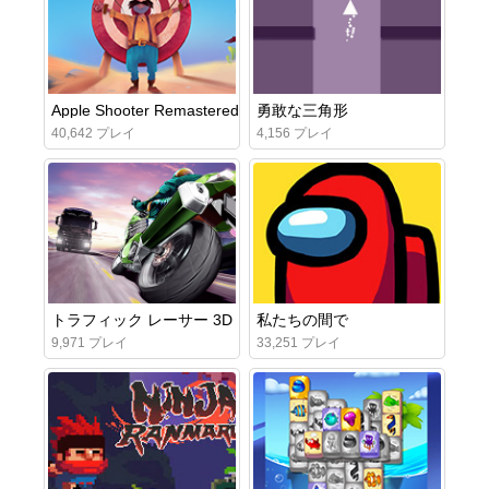
Apple Shooter Remastered
勇敢な三角形
40,642 プレイ
4,156 プレイ
トラフィック レーサー 3D
私たちの間で
9,971 プレイ
33,251 プレイ