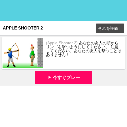
APPLE SHOOTER 2
それを評価！
(Apple Shooter 2)
あなたの友人の頭から
リンゴを撃つようにしてください。 注意
してください、あなたの友人を撃つことは
ありません！
今すぐプレー