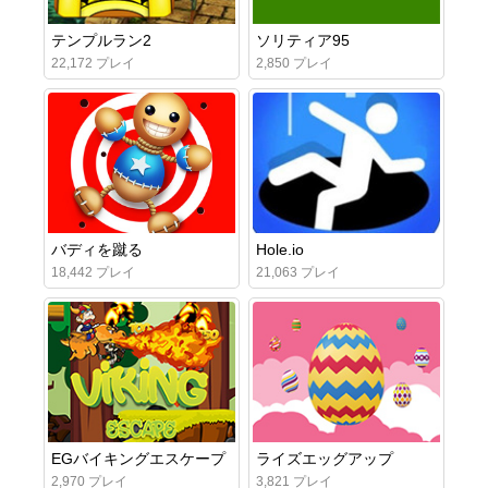
テンプルラン2
ソリティア95
22,172 プレイ
2,850 プレイ
バディを蹴る
Hole.io
18,442 プレイ
21,063 プレイ
EGバイキングエスケープ
ライズエッグアップ
2,970 プレイ
3,821 プレイ