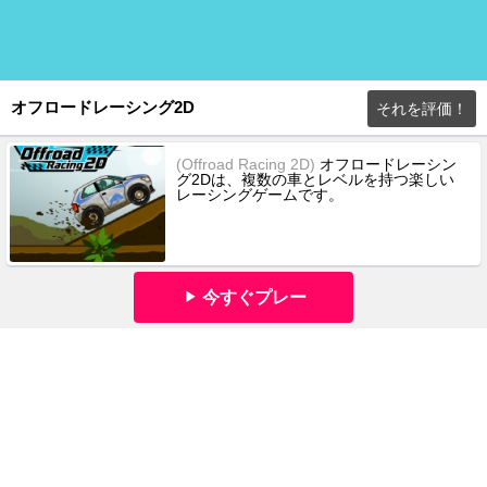
オフロードレーシング2D
それを評価！
(Offroad Racing 2D)
オフロードレーシン
グ2Dは、複数の車とレベルを持つ楽しい
レーシングゲームです。
今すぐプレー