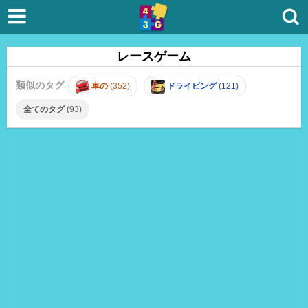
レースゲーム
類似のタグ
車の
(352)
ドライビング
(121)
全てのタグ
(93)