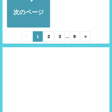
次のページ
«
1
2
3
...
9
»