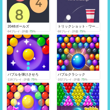
2048ボールズ
トリックショット - ワールドチャレンジ
64プレイ . 評価:
75
%
68プレイ . 評価:
75
%
バブルを弾けさせろ
バブルクラシック
116プレイ . 評価:
75
%
102プレイ . 評価:
75
%