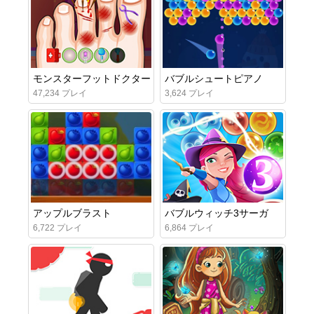
モンスターフットドクター
バブルシュートピアノ
47,234 プレイ
3,624 プレイ
アップルブラスト
バブルウィッチ3サーガ
6,722 プレイ
6,864 プレイ