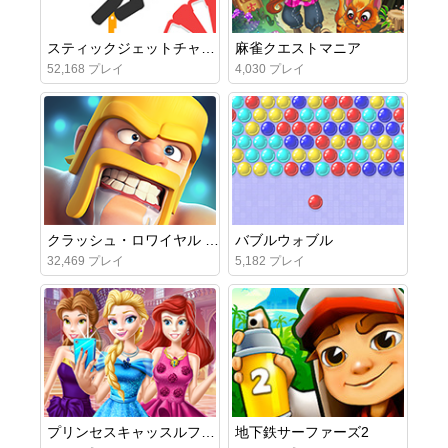
スティックジェットチャレンジ
麻雀クエストマニア
52,168 プレイ
4,030 プレイ
クラッシュ・ロワイヤル オンライン
バブルウォブル
32,469 プレイ
5,182 プレイ
プリンセスキャッスルフェスティバル
地下鉄サーファーズ2