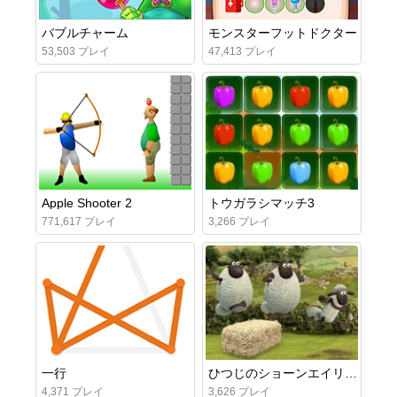
バブルチャーム
モンスターフットドクター
53,503 プレイ
47,413 プレイ
Apple Shooter 2
トウガラシマッチ3
771,617 プレイ
3,266 プレイ
一行
ひつじのショーンエイリアン陸上競技
4,371 プレイ
3,626 プレイ