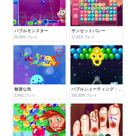
バブルモンスター
サンセットバレー
55,834 プレイ
27,013 プレイ
敏捷な魚
バブルシューティング - バースト
2,642 プレイ
181,839 プレイ