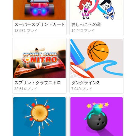
スーパースプリントカート
おしっこへの道
18,531 プレイ
14,442 プレイ
スプリントクラブニトロ
ダンクライン2
33,614 プレイ
7,049 プレイ