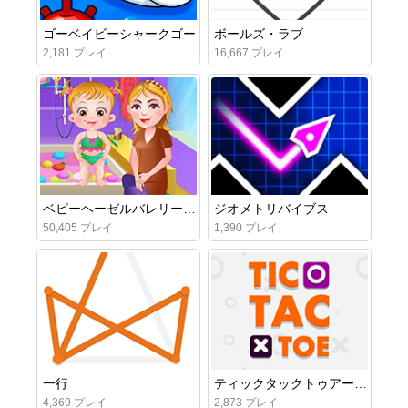
ゴーベイビーシャークゴー
ボールズ・ラブ
2,181 プレイ
16,667 プレイ
ベビーヘーゼルバレリーナダンス
ジオメトリバイブス
50,405 プレイ
1,390 プレイ
一行
ティックタックトゥアーケード
4,369 プレイ
2,873 プレイ