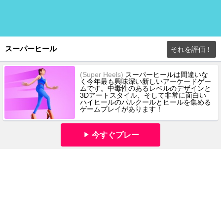
スーパーヒール
それを評価！
(Super Heels)
スーパーヒールは間違いな
く今年最も興味深い新しいアーケードゲー
ムです。中毒性のあるレベルのデザインと
3Dアートスタイル、そして非常に面白い
ハイヒールのパルクールとヒールを集める
ゲームプレイがあります！
今すぐプレー