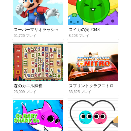
スーパーマリオラッシュ
スイカの実 2048
51,725 プレイ
8,203 プレイ
森のカエル麻雀
スプリントクラブニトロ
23,009 プレイ
33,625 プレイ