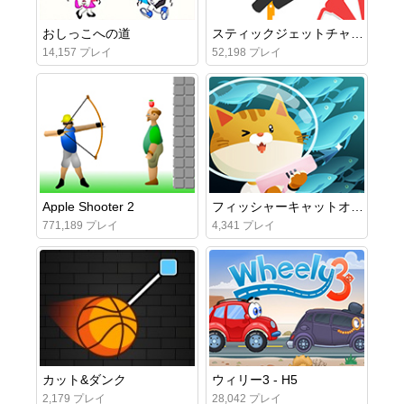
おしっこへの道
スティックジェットチャレンジ
14,157 プレイ
52,198 プレイ
Apple Shooter 2
フィッシャーキャットオンライン
771,189 プレイ
4,341 プレイ
カット&ダンク
ウィリー3 - H5
2,179 プレイ
28,042 プレイ