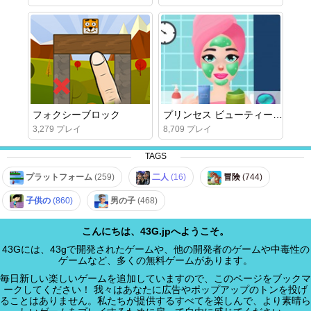
フォクシーブロック
プリンセス ビューティー サロン
3,279 プレイ
8,709 プレイ
TAGS
プラットフォーム
(259)
二人
(16)
冒険
(744)
子供の
(860)
男の子
(468)
こんにちは、43G.jpへようこそ。
43Gには、43gで開発されたゲームや、他の開発者のゲームや中毒性の
ゲームなど、多くの無料ゲームがあります。
毎日新しい楽しいゲームを追加していますので、このページをブックマ
ークしてください！ 我々はあなたに広告やポップアップのトンを投げ
ることはありません。私たちが提供するすべてを楽しんで、より素晴ら