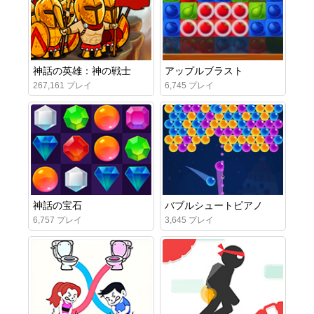
神話の英雄：神の戦士
アップルブラスト
267,161 プレイ
6,745 プレイ
神話の宝石
バブルシュートピアノ
6,757 プレイ
3,645 プレイ