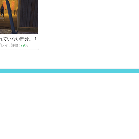
れていない部分。 1
プレイ . 評価:
79
%