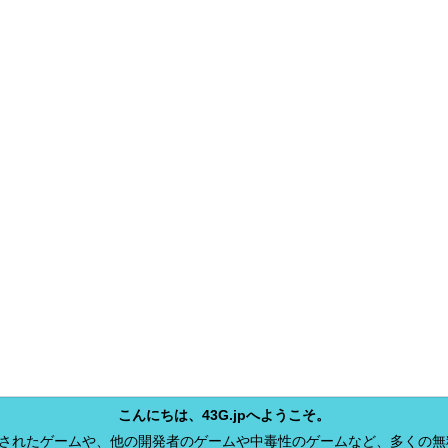
こんにちは、43G.jpへようこそ。
開発されたゲームや、他の開発者のゲームや中毒性のゲームなど、多くの