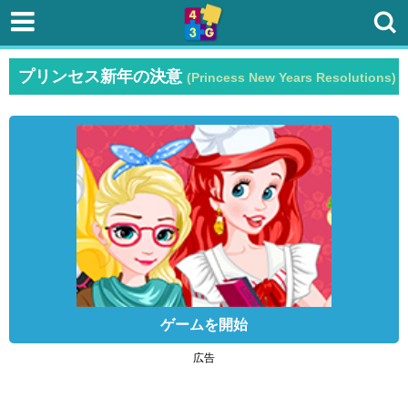
プリンセス新年の決意
(Princess New Years Resolutions)
ゲームを開始
広告