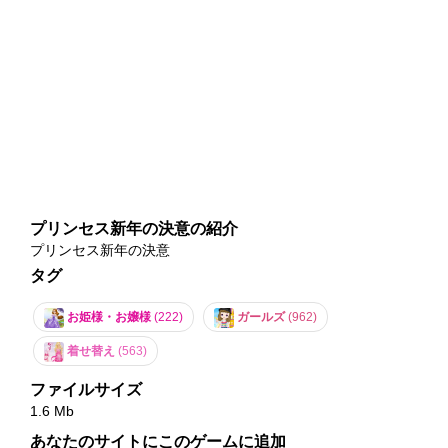
プリンセス新年の決意の紹介
プリンセス新年の決意
タグ
お姫様・お嬢様
(222)
ガールズ
(962)
着せ替え
(563)
ファイルサイズ
1.6 Mb
あなたのサイトにこのゲームに追加