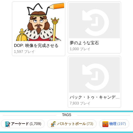
夢のような宝石
DOP: 映像を完成させる
1,000 プレイ
1,597 プレイ
バック・トゥ・キャンディランド - 第3話
7,933 プレイ
TAGS
アーケード
(1,709)
バスケットボール
(73)
物理
(197)