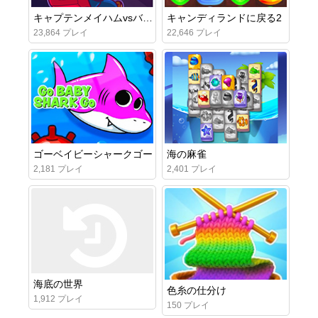
キャプテンメイハムvsバニーインベーダー
キャンディランドに戻る2
23,864 プレイ
22,646 プレイ
ゴーベイビーシャークゴー
海の麻雀
2,181 プレイ
2,401 プレイ
海底の世界
色糸の仕分け
1,912 プレイ
150 プレイ