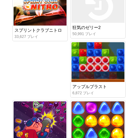
狂気のゼリー2
スプリントクラブニトロ
50,991 プレイ
33,627 プレイ
アップルブラスト
6,872 プレイ