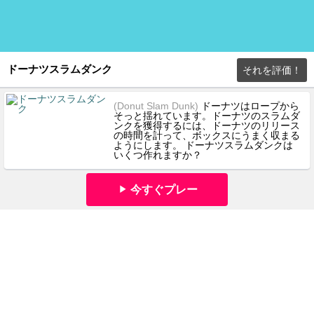
ドーナツスラムダンク
それを評価！
(Donut Slam Dunk)
ドーナツはロープから
そっと揺れています。ドーナツのスラムダ
ンクを獲得するには、ドーナツのリリース
の時間を計って、ボックスにうまく収まる
ようにします。 ドーナツスラムダンクは
いくつ作れますか？
今すぐプレー