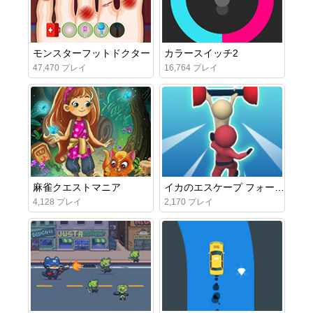
モンスターフットドクター
カラースイッチ2
47,470 プレイ
16,764 プレイ
麻雀クエストマニア
イカのエスケープ フォールガイ3D
4,128 プレイ
2,170 プレイ