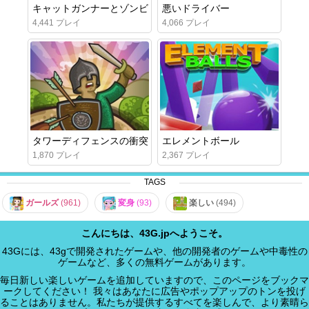
キャットガンナーとゾンビ
悪いドライバー
4,441 プレイ
4,066 プレイ
タワーディフェンスの衝突
エレメントボール
1,870 プレイ
2,367 プレイ
TAGS
ガールズ
(961)
変身
(93)
楽しい
(494)
こんにちは、43G.jpへようこそ。
43Gには、43gで開発されたゲームや、他の開発者のゲームや中毒性の
ゲームなど、多くの無料ゲームがあります。
毎日新しい楽しいゲームを追加していますので、このページをブックマ
ークしてください！ 我々はあなたに広告やポップアップのトンを投げ
ることはありません。私たちが提供するすべてを楽しんで、より素晴ら