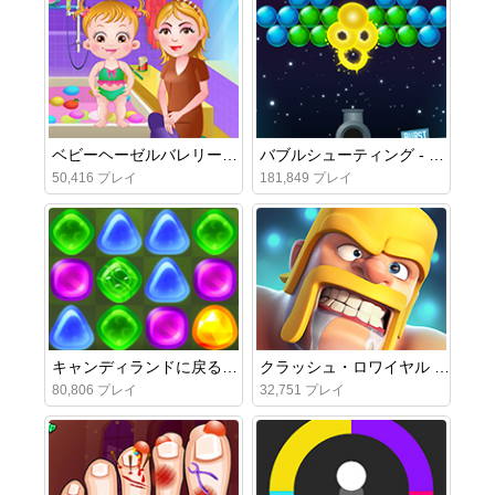
ベビーヘーゼルバレリーナダンス
バブルシューティング - バースト
50,416 プレイ
181,849 プレイ
キャンディランドに戻る5：チョコマウンテン
クラッシュ・ロワイヤル オンライン
80,806 プレイ
32,751 プレイ