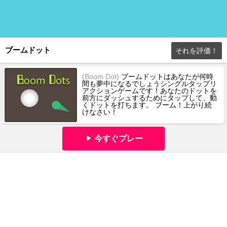
ブームドット
それを評価！
(Boom Dot)
ブームドットはあなたが何時
間も夢中になるでしょうシングルタップリ
アクションゲームです！あなたのドットを
前方にダッシュするためにタップして、動
くドットを打ちます。 ブーム！上がり続
けなさい！
今すぐプレー