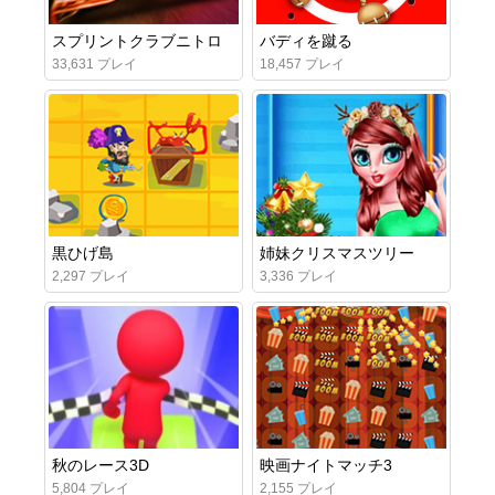
スプリントクラブニトロ
バディを蹴る
33,631 プレイ
18,457 プレイ
黒ひげ島
姉妹クリスマスツリー
2,297 プレイ
3,336 プレイ
秋のレース3D
映画ナイトマッチ3
5,804 プレイ
2,155 プレイ