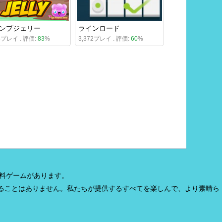
ンプジェリー
ラインロード
98プレイ . 評価:
83
%
3,372プレイ . 評価:
60
%
無料ゲームがあります。
ることはありません。私たちが提供するすべてを楽しんで、より素晴ら