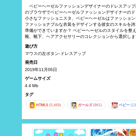
ベビーヘーゼルファッションデザイナーのドレスアップ
のブラウザでベビーヘーゼルファッションデザイナーのド
小さなファッショニスタ、ベビーヘーゼルはファッション
ファッショナブルな衣装をデザインする彼女のスキルを誇
準備ができていますか？ ベビーヘーゼルのスタイルを整
靴、靴下、ヘアアクセサリーのコレクションから選択しま
遊び方
マウスの左ボタン-ドレスアップ
発売日
2019年11月05日
ゲームサイズ
4.4 Mb
タグ
HTML5
(5,469)
ガールズ
(961)
ベビー
(13