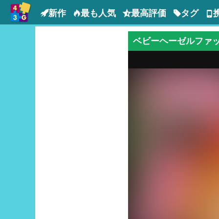
新作
最も人気
最高評価
タグ
ベビーヘーゼルファ