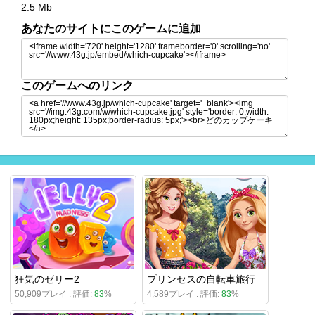
2.5 Mb
あなたのサイトにこのゲームに追加
このゲームへのリンク
狂気のゼリー2
プリンセスの自転車旅行
50,909プレイ . 評価:
83
%
4,589プレイ . 評価:
83
%