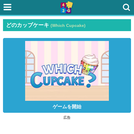
どのカップケーキ
(Which Cupcake)
ゲームを開始
広告