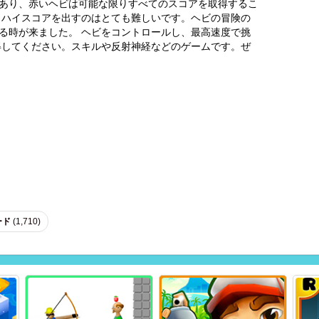
あり、赤いヘビは可能な限りすべてのスコアを取得するこ
、ハイスコアを出すのはとても難しいです。ヘビの冒険の
る時が来ました。 ヘビをコントロールし、最高速度で挑
得してください。スキルや反射神経などのゲームです。ぜ
ード
(1,710)