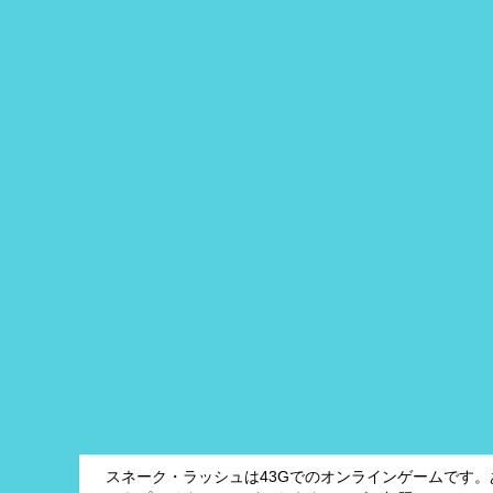
スネーク・ラッシュは43Gでのオンラインゲームです