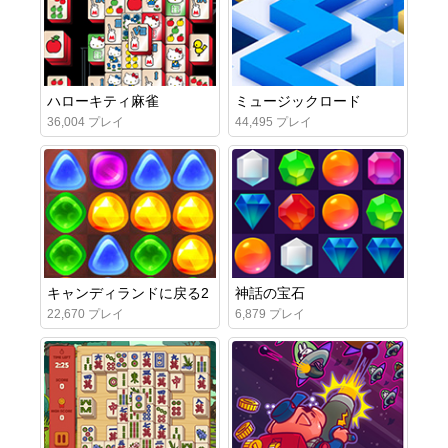
ハローキティ麻雀
ミュージックロード
36,004 プレイ
44,495 プレイ
キャンディランドに戻る2
神話の宝石
22,670 プレイ
6,879 プレイ