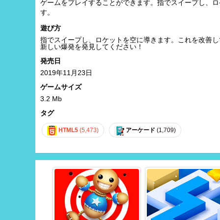
ゲームをプレイすることができます。指でスイープし、ロ
す。
遊び方
指でスイープし、ロケットを空に導きます。これを改善し
新しい爆発を発見してください！
発売日
2019年11月23日
ゲームサイズ
3.2 Mb
タグ
HTML5
(5,473)
アーケード
(1,709)