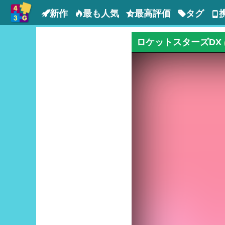
新作
最も人気
最高評価
タグ
ロケットスターズDX