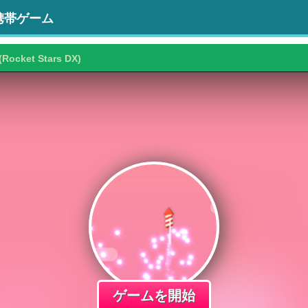
携帯ゲーム
(Rocket Stars DX)
ゲームを開始