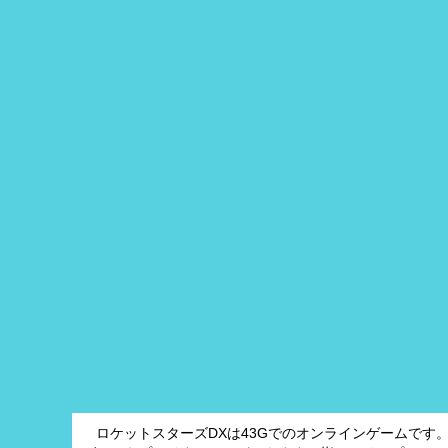
ロケットスターズDXは43Gでのオンラインゲームです