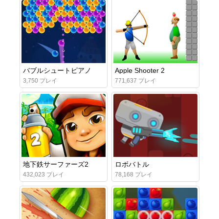
バブルシュートピアノ
Apple Shooter 2
3,750 プレイ
771,637 プレイ
地下鉄サーファーズ2
ロボバトル
432,023 プレイ
78,168 プレイ