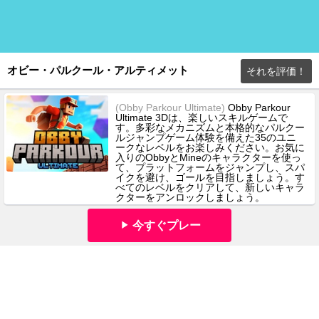
オビー・パルクール・アルティメット
それを評価！
(Obby Parkour Ultimate)
Obby Parkour
Ultimate 3Dは、楽しいスキルゲームで
す。多彩なメカニズムと本格的なパルクー
ルジャンプゲーム体験を備えた35のユニ
ークなレベルをお楽しみください。お気に
入りのObbyとMineのキャラクターを使っ
て、プラットフォームをジャンプし、スパ
イクを避け、ゴールを目指しましょう。す
べてのレベルをクリアして、新しいキャラ
クターをアンロックしましょう。
今すぐプレー