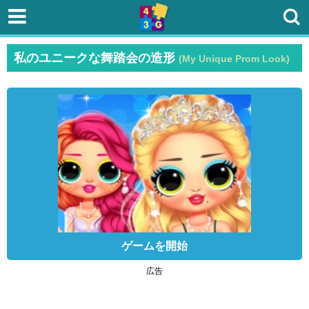
私のユニークな舞踏会の造形
(My Unique Prom Look)
ゲームを開始
広告