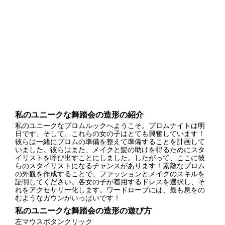
私のユニークな舞踏会の造形の紹介
私のユニークなプロムルックへようこそ。プロムナイトは明
日です、そして、これらの女の子はとても興奮しています！
彼らは一緒にプロムの準備を整えて準備することを計画して
いました。彼らはまた、メイクと髪の助けを得るためにスタ
イリストを呼び出すことにしました。したがって、ここに彼
らのスタイリストになるチャンスがあります！素敵なプロム
の外観を作成することで、ファッションとメイクのスキルを
証明してください。各女の子が着用するドレスを選択し、そ
れをアクセサリー化します。ワードローブには、最も息をの
むようなガウンがいっぱいです！
私のユニークな舞踏会の造形の遊び方
左マウスボタンクリック