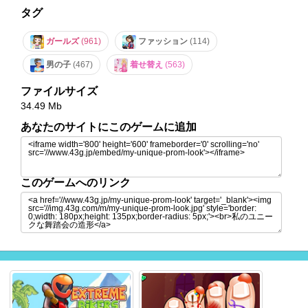
タグ
ガールズ
(961)
ファッション
(114)
男の子
(467)
着せ替え
(563)
ファイルサイズ
34.49 Mb
あなたのサイトにこのゲームに追加
このゲームへのリンク