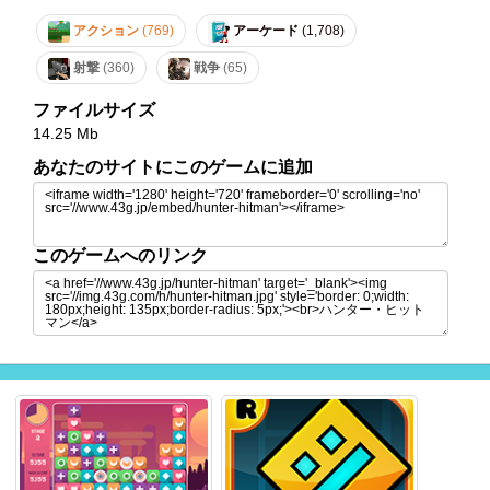
アクション
(769)
アーケード
(1,708)
射撃
(360)
戦争
(65)
ファイルサイズ
14.25 Mb
あなたのサイトにこのゲームに追加
このゲームへのリンク