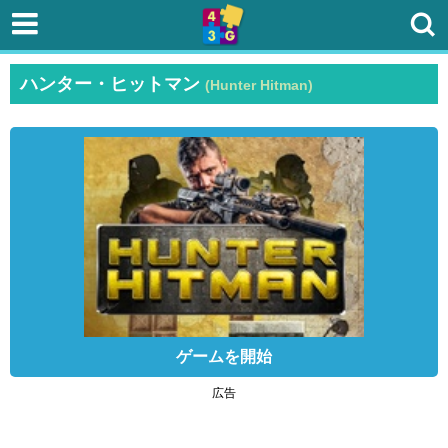
ハンター・ヒットマン
(Hunter Hitman)
ゲームを開始
広告