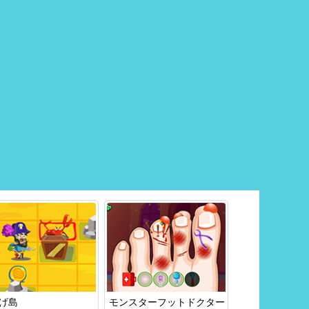
げ島
モンスターフットドクター