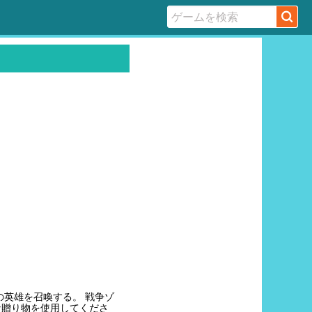
の英雄を召喚する。 戦争ゾ
な贈り物を使用してくださ