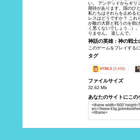
い。 アンデッドからギリ
期待があります。国のひと
私たちはそれらを止めるヒ
レスはどうですか？ これ
が敵の大群と戦うのを助
く悪くないでしょう...
りません。 楽しんで。
神話の英雄：神の戦士
このゲームをプレイする
タグ
HTML5
(5,458)
ファイルサイズ
32.62 Mb
あなたのサイトにこの