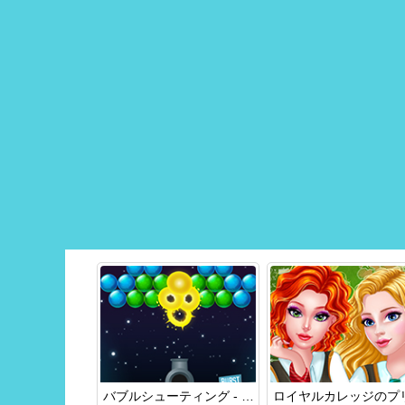
バブルシューティング - バースト