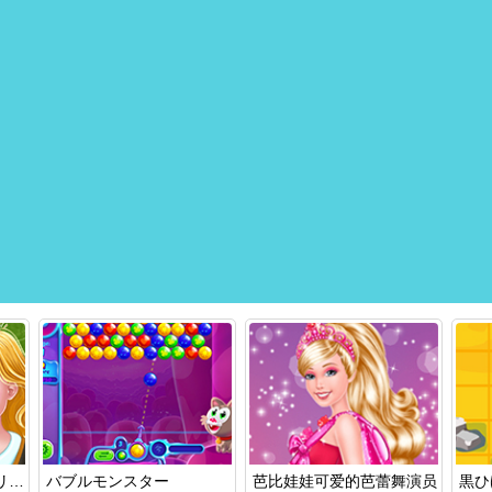
ロイヤルカレッジのプリンセスたち
バブルモンスター
芭比娃娃可爱的芭蕾舞演员
黒ひ