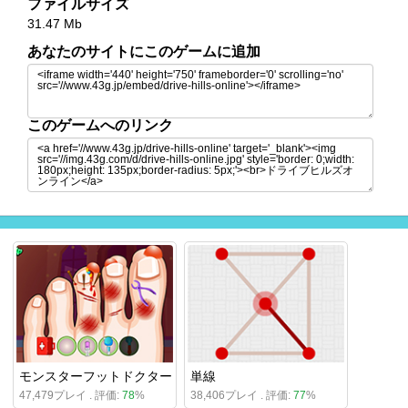
ファイルサイズ
31.47 Mb
あなたのサイトにこのゲームに追加
このゲームへのリンク
モンスターフットドクター
単線
47,479プレイ . 評価:
78
%
38,406プレイ . 評価:
77
%