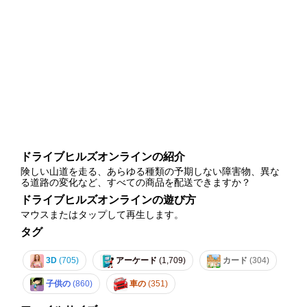
ドライブヒルズオンラインの紹介
険しい山道を走る、あらゆる種類の予期しない障害物、異な
る道路の変化など、すべての商品を配送できますか？
ドライブヒルズオンラインの遊び方
マウスまたはタップして再生します。
タグ
3D
(705)
アーケード
(1,709)
カード
(304)
子供の
(860)
車の
(351)