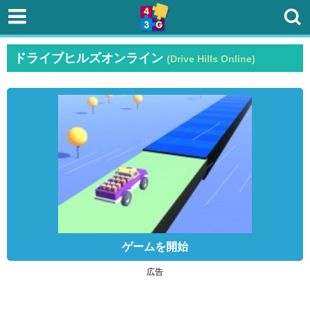
ドライブヒルズオンライン
(Drive Hills Online)
ゲームを開始
広告