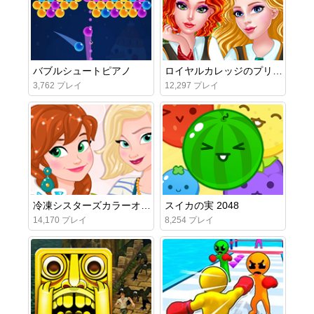
バブルシュートピアノ
ロイヤルカレッジのプリンセスたち
3,762 プレイ
12,297 プレイ
冷凍シスターズカラーオブザイヤー
スイカの実 2048
14,170 プレイ
8,254 プレイ