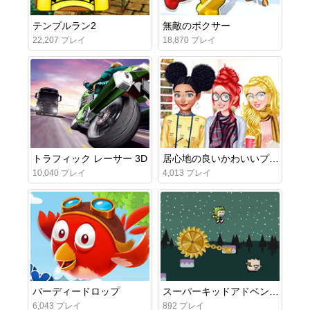
テンプルラン2
無敵のボクサー
22,207 プレイ
18,870 プレイ
トラフィック レーサー 3D
居心地の良いかわいいプリンセス
10,040 プレイ
4,013 プレイ
バーディードロップ
スーパーキッドアドベンチャー
6,043 プレイ
892 プレイ