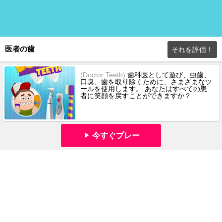
医者の歯
それを評価！
(Doctor Teeth)
歯科医として遊び、虫歯、
口臭、歯を取り除くために、さまざまなツ
ールを使用します。 あなたはすべての患
者に笑顔を戻すことができますか？
今すぐプレー