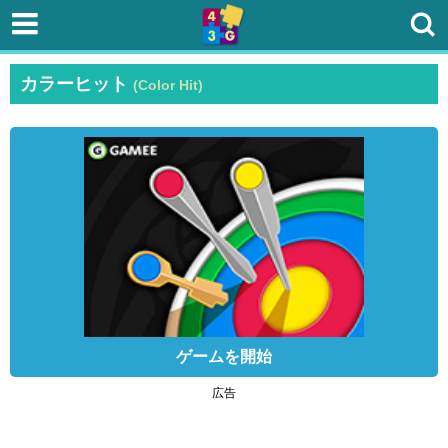
カラーヒット
(Color Hit)
ゲームを開始
広告