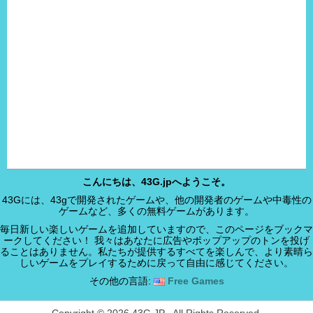
こんにちは、43G.jpへようこそ。
43Gには、43gで開発されたゲームや、他の開発者のゲームや中毒性の
ゲームなど、多くの無料ゲームがあります。
毎日新しい楽しいゲームを追加していますので、このページをブックマ
ークしてください！ 我々はあなたに広告やポップアップのトンを投げ
ることはありません。私たちが提供するすべてを楽しんで、より素晴ら
しいゲームをプレイするために戻って自由に感じてください。
その他の言語:
Free Games