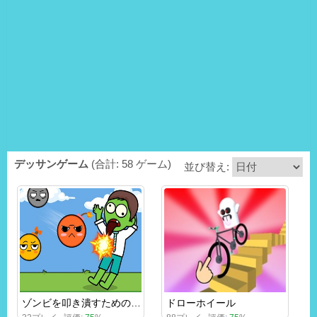
デッサンゲーム
(合計: 58 ゲーム)
並び替え:
ゾンビを叩き潰すための描画
ドローホイール