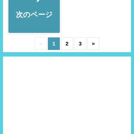
次のページ
«
1
2
3
»