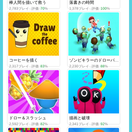
棒人間を描いて救う
落書きの時間
2,783プレイ . 評価:
70
%
1,378プレイ . 評価:
100
%
コーヒーを描く
ゾンビキラーのドローパズル
2,317プレイ . 評価:
83
%
2,230プレイ . 評価:
88
%
ドロー＆スラッシュ
描画と破壊
2,592プレイ . 評価:
82
%
2,341プレイ . 評価:
92
%