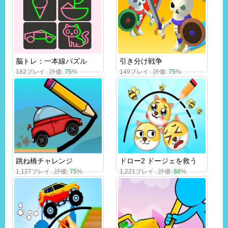
脳トレ：一本線パズル
引き分け戦争
182プレイ . 評価:
75
%
149プレイ . 評価:
75
%
跳ね橋チャレンジ
ドロー2 ドージェを救う
1,127プレイ . 評価:
75
%
1,221プレイ . 評価:
88
%